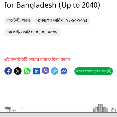
for Bangladesh (Up to 2040)
কন্টেন্ট: খবর
প্রকাশের তারিখ: ২১-১০-২০২৫
আর্কাইভ তারিখ: ০১-০১-২০৩১
এই কনটেন্টটি শেয়ার করতে ক্লিক করুন
আপনার মতামত প্রদান করুন