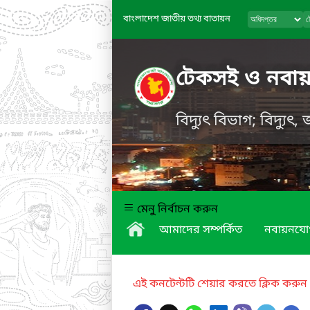
বাংলাদেশ জাতীয় তথ্য বাতায়ন
টেকসই ও নবায়নযো
বিদ্যুৎ বিভাগ; বিদ্যুৎ
মেনু নির্বাচন করুন
আমাদের সম্পর্কিত
নবায়নযোগ্
এই কনটেন্টটি শেয়ার করতে ক্লিক করুন