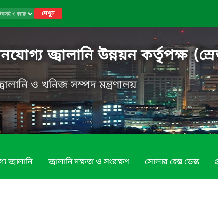
দেখুন
গ্য জ্বালানি উন্নয়ন কর্তৃপক্ষ (স্রে
, জ্বালানি ও খনিজ সম্পদ মন্ত্রণালয়
য জ্বালানি
জ্বালানি দক্ষতা ও সংরক্ষণ
সোলার হেল্প ডেস্ক
প