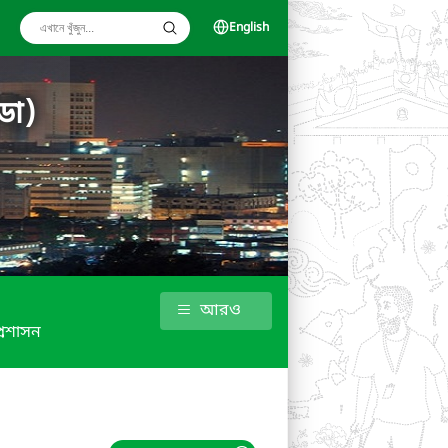
English
ডা)
আরও
্রশাসন