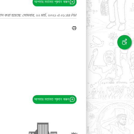
আপনার মতামত প্রদান করুন
গাদ করা হয়েছে: সোমবার, ২২ মার্চ, ২০২১ এ ০১:৪৪ PM
আপনার মতামত প্রদান করুন