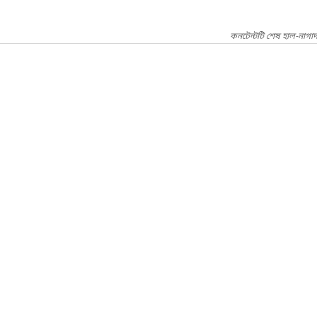
কনটেন্টটি শেষ হাল-নাগ