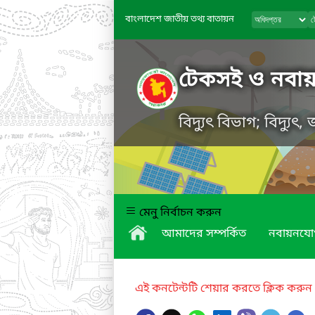
বাংলাদেশ জাতীয় তথ্য বাতায়ন
টেকসই ও নবায়নযো
বিদ্যুৎ বিভাগ; বিদ্যুৎ
মেনু নির্বাচন করুন
আমাদের সম্পর্কিত
নবায়নযোগ্
এই কনটেন্টটি শেয়ার করতে ক্লিক করুন