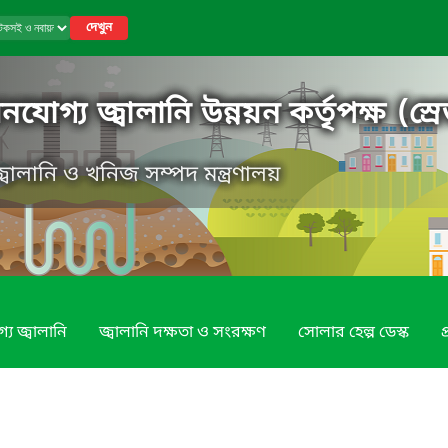
দেখুন
গ্য জ্বালানি উন্নয়ন কর্তৃপক্ষ (স্রে
, জ্বালানি ও খনিজ সম্পদ মন্ত্রণালয়
য জ্বালানি
জ্বালানি দক্ষতা ও সংরক্ষণ
সোলার হেল্প ডেস্ক
প