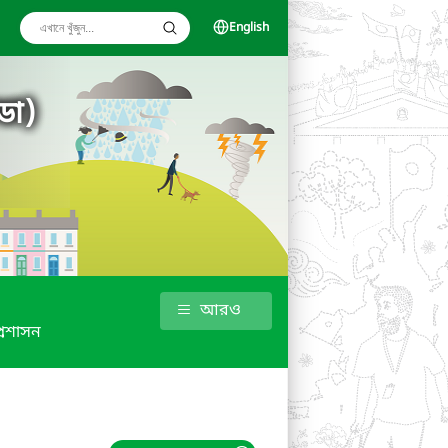
English
ডা)
আরও
্রশাসন