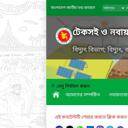
বাংলাদেশ জাতীয় তথ্য বাতায়ন
টেকসই ও নবায়নযো
বিদ্যুৎ বিভাগ; বিদ্যুৎ
মেনু নির্বাচন করুন
আমাদের সম্পর্কিত
নবায়নযোগ্
এই কনটেন্টটি শেয়ার করতে ক্লিক করুন