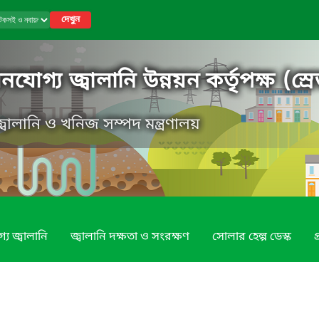
দেখুন
গ্য জ্বালানি উন্নয়ন কর্তৃপক্ষ (স্রে
, জ্বালানি ও খনিজ সম্পদ মন্ত্রণালয়
য জ্বালানি
জ্বালানি দক্ষতা ও সংরক্ষণ
সোলার হেল্প ডেস্ক
প