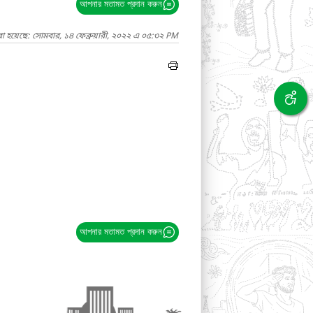
আপনার মতামত প্রদান করুন
া হয়েছে: সোমবার, ১৪ ফেব্রুয়ারী, ২০২২ এ ০৫:৩২ PM
আপনার মতামত প্রদান করুন