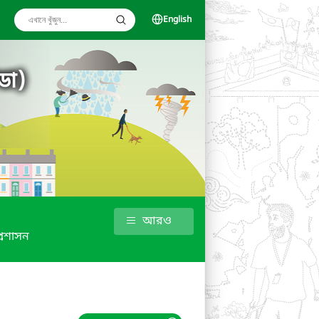
English
ডা)
আরও
্রশাসন