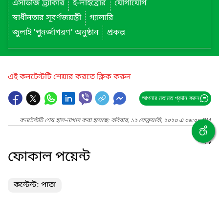
এসডিজি ট্র্যাকার
ই-লাইব্রেরি
যোগাযোগ
স্বাধীনতার সূবর্ণজয়ন্তী
গ্যালারি
জুলাই 'পুনর্জাগরণ' অনুষ্ঠান
প্রকল্প
এই কনটেন্টটি শেয়ার করতে ক্লিক করুন
আপনার মতামত প্রদান করুন
কনটেন্টটি শেষ হাল-নাগাদ করা হয়েছে: রবিবার, ১২ ফেব্রুয়ারী, ২০২৩ এ ০৬:০০ PM
ফোকাল পয়েন্ট
কন্টেন্ট: পাতা