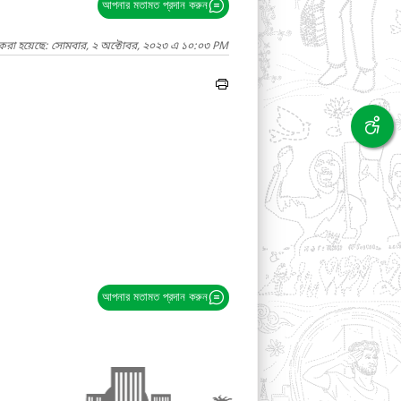
আপনার মতামত প্রদান করুন
 করা হয়েছে: সোমবার, ২ অক্টোবর, ২০২৩ এ ১০:০৩ PM
আপনার মতামত প্রদান করুন