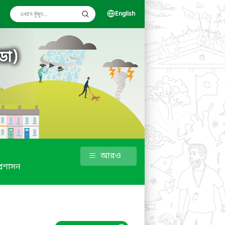
English
ডা)
আরও
্রশাসন