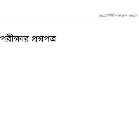
কনটেন্টটি শেষ হাল-নাগাদ
ীক্ষার প্রশ্নপত্র