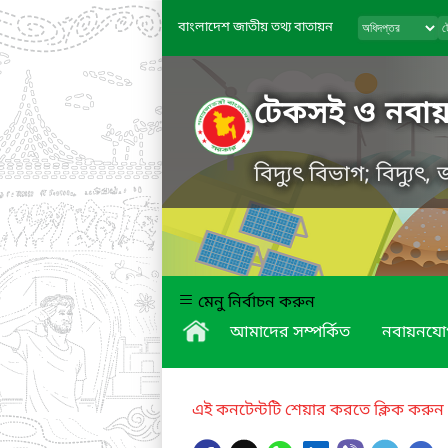
বাংলাদেশ জাতীয় তথ্য বাতায়ন
টেকসই ও নবায়নযো
বিদ্যুৎ বিভাগ; বিদ্যুৎ
মেনু নির্বাচন করুন
আমাদের সম্পর্কিত
নবায়নযোগ্
এই কনটেন্টটি শেয়ার করতে ক্লিক করুন