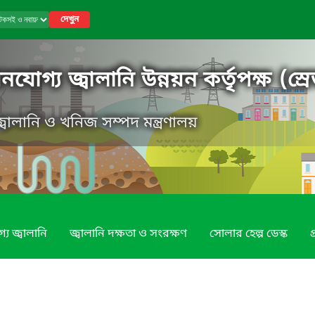
দেখুন
গ্য জ্বালানি উন্নয়ন কর্তৃপক্ষ (স্রে
, জ্বালানি ও খনিজ সম্পদ মন্ত্রণালয়
য জ্বালানি
জ্বালানি দক্ষতা ও সংরক্ষণ
সোলার হেল্প ডেস্ক
প