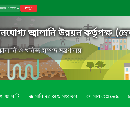
দেখুন
গ্য জ্বালানি উন্নয়ন কর্তৃপক্ষ (স্রে
, জ্বালানি ও খনিজ সম্পদ মন্ত্রণালয়
য জ্বালানি
জ্বালানি দক্ষতা ও সংরক্ষণ
সোলার হেল্প ডেস্ক
প