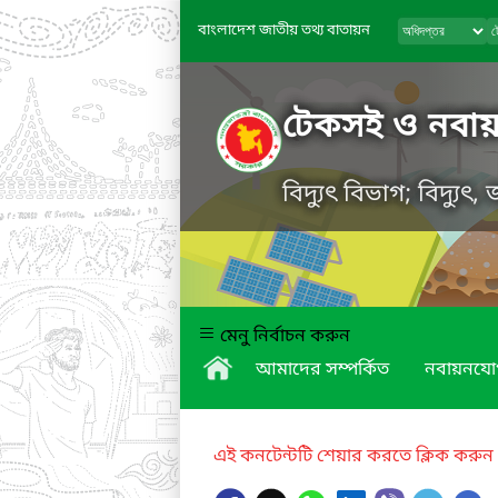
বাংলাদেশ জাতীয় তথ্য বাতায়ন
টেকসই ও নবায়নযো
বিদ্যুৎ বিভাগ; বিদ্যুৎ
মেনু নির্বাচন করুন
আমাদের সম্পর্কিত
নবায়নযোগ্
এই কনটেন্টটি শেয়ার করতে ক্লিক করুন