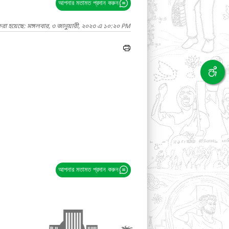
আপনার মতামত প্রদান করুন
রা হয়েছে: মঙ্গলবার, ৩ জানুয়ারী, ২০২৩ এ ১০:২০ PM
আপনার মতামত প্রদান করুন