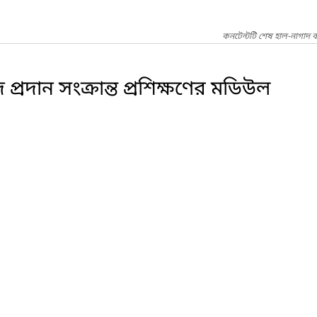
কনটেন্টটি শেষ হাল-নাগাদ ক
 প্রদান সংক্রান্ত প্রশিক্ষণের মডিউল