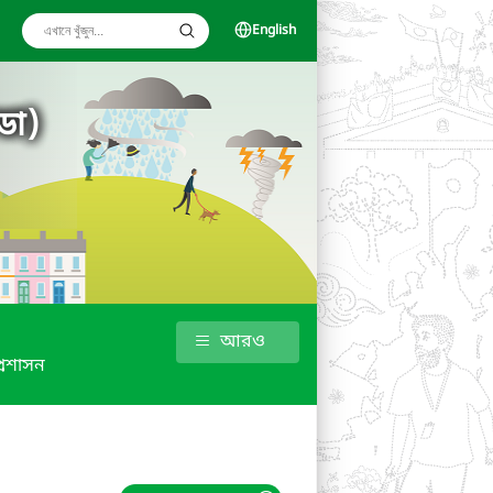
English
ডা)
আরও
্রশাসন