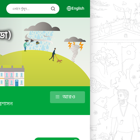
English
ডা)
আরও
্রশাসন