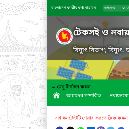
বাংলাদেশ জাতীয় তথ্য বাতায়ন
টেকসই ও নবায়নযো
বিদ্যুৎ বিভাগ; বিদ্যুৎ
মেনু নির্বাচন করুন
আমাদের সম্পর্কিত
নবায়নযোগ্
এই কনটেন্টটি শেয়ার করতে ক্লিক করুন