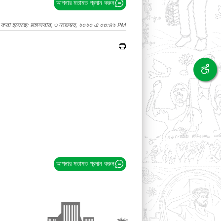
আপনার মতামত প্রদান করুন
 করা হয়েছে: মঙ্গলবার, ৩ নভেম্বর, ২০২০ এ ০৩:৪২ PM
আপনার মতামত প্রদান করুন