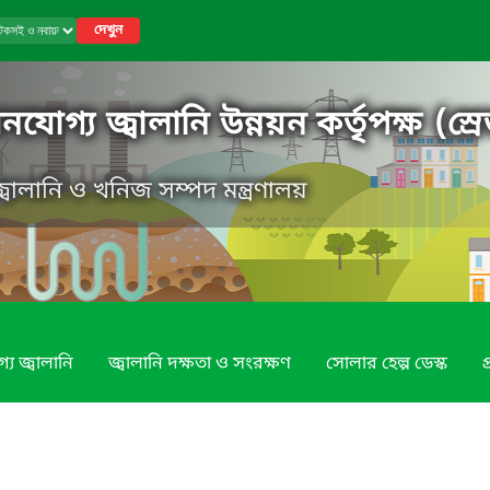
দেখুন
গ্য জ্বালানি উন্নয়ন কর্তৃপক্ষ (স্রে
, জ্বালানি ও খনিজ সম্পদ মন্ত্রণালয়
য জ্বালানি
জ্বালানি দক্ষতা ও সংরক্ষণ
সোলার হেল্প ডেস্ক
প